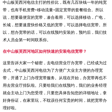
中山板芙西河电信主打的性价比，既有几百块钱一年的纯宽
带，也有手机资费+移动流量+固定宽带的套餐组合。所以
说，想要最便宜的宽带，凑合着用，可以选择移动，广电，
长城，想要速度快价格又低的宽带，可以选择电信宽带。所
以，想办宽带的话，可以在线预约安装的，预约后，我们技
术人员会第一时间联系你。
在中山板芙西河地区如何快速的安装电信宽带？
这里告诉大家一个秘密，去电信营业厅办宽带，已经成为过
去式，中山板芙西河电信为了方便广大业主方便的办理宽
带，开通了上门办理宽带服务。从现在开始，办宽带再也不
用去营业厅排队啦。只要给我们在线预约，我们的业务经理
就会主动上门为您受理，只要您具体告知您的详细地址，拿
好身份证，在家里玩，不耽误任何宝贵的时间，就把宽带办
理好啦。