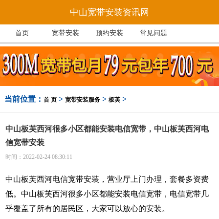
中山宽带安装资讯网
首页
宽带安装
预约安装
常见问题
当前位置：
>
>
>
首 页
宽带安装服务
板芙
中山板芙西河很多小区都能安装电信宽带，中山板芙西河电
信宽带安装
时间：2022-02-24 08:30:11
中山板芙西河电信宽带安装，营业厅上门办理，套餐多资费
低。中山板芙西河很多小区都能安装电信宽带，电信宽带几
乎覆盖了所有的居民区，大家可以放心的安装。