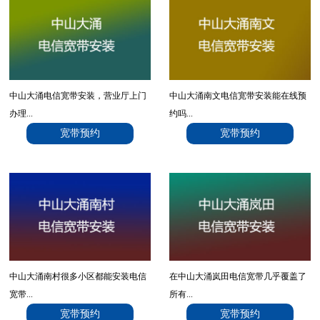
中山大涌电信宽带安装，营业厅上门
中山大涌南文电信宽带安装能在线预
办理...
约吗...
宽带预约
宽带预约
中山大涌南村很多小区都能安装电信
在中山大涌岚田电信宽带几乎覆盖了
宽带...
所有...
宽带预约
宽带预约