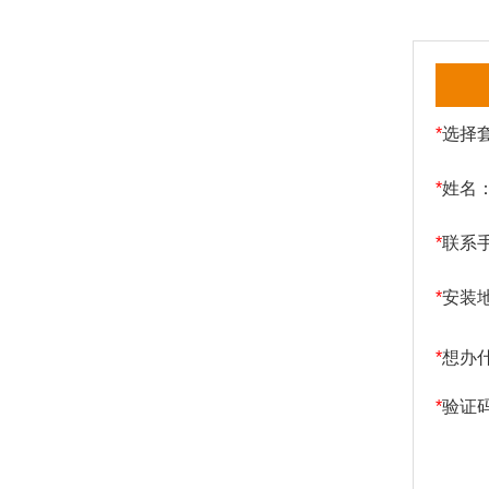
*
选择
*
姓名
*
联系
*
安装
*
想办
*
验证