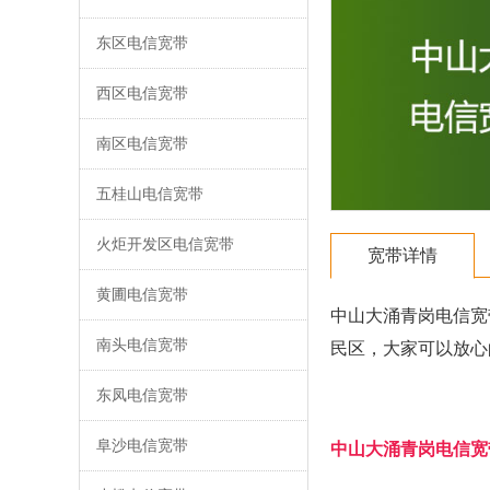
东区电信宽带
西区电信宽带
南区电信宽带
五桂山电信宽带
火炬开发区电信宽带
宽带详情
黄圃电信宽带
中山大涌青岗电信宽
南头电信宽带
民区，大家可以放心
东凤电信宽带
阜沙电信宽带
中山大涌青岗电信宽