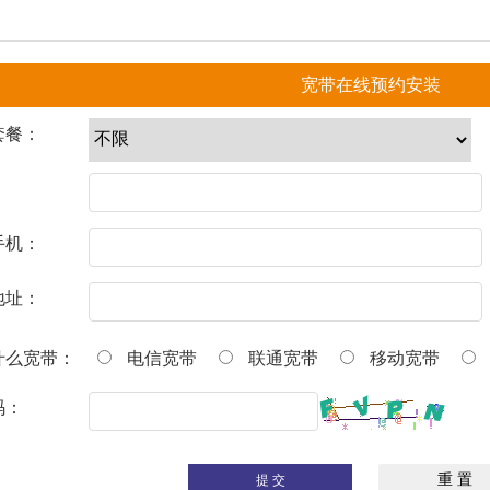
宽带在线预约安装
套餐：
：
手机：
地址：
什么宽带：
电信宽带
联通宽带
移动宽带
码：
提 交