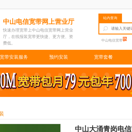
站内查询
中山电信宽带网上营业厅
快速办理宽带上中山电信宽带网上营业
厅，在线报装宽带更快捷、更方便、资
中山电信宽带
费低。
宽带安装服务
预约安装
宽带套餐
装
中山大涌青岗电信