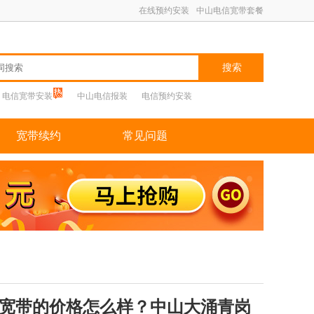
在线预约安装
中山电信宽带套餐
搜索
电信宽带安装
中山电信报装
电信预约安装
宽带续约
常见问题
宽带的价格怎么样？中山大涌青岗