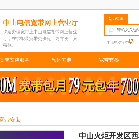
站内查询
中山电信宽带网上营业厅
快速办理宽带上中山电信宽带网上营业
厅，在线报装宽带更快捷、更方便、资
中山电信宽带
费低。
宽带安装服务
预约安装
宽带套餐
信宽带安装
中山火炬开发区西