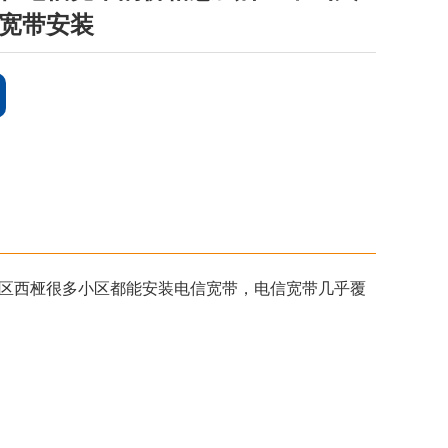
宽带安装
区西桠很多小区都能安装电信宽带，电信宽带几乎覆