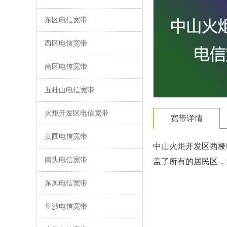
东区电信宽带
西区电信宽带
南区电信宽带
五桂山电信宽带
火炬开发区电信宽带
宽带详情
黄圃电信宽带
中山火炬开发区西桠
南头电信宽带
盖了所有的居民区，
东凤电信宽带
阜沙电信宽带