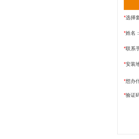
*
选择
*
姓名
*
联系
*
安装
*
想办
*
验证