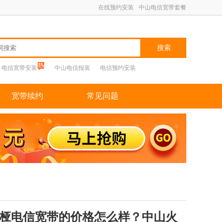
在线预约安装
中山电信宽带套餐
搜索
电信宽带安装
中山电信报装
电信预约安装
宽带续约
常见问题
桠电信宽带的价格怎么样？中山火