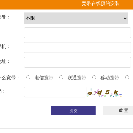
宽带在线预约安装
套餐：
：
手机：
地址：
什么宽带：
电信宽带
联通宽带
移动宽带
码：
提 交