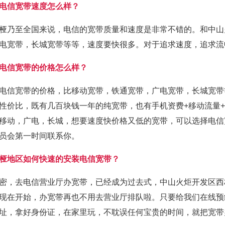
电信宽带速度怎么样？
桠乃至全国来说，电信的宽带质量和速度是非常不错的。和中山
电宽带，长城宽带等等，速度要快很多。对于追求速度，追求流
电信宽带的价格怎么样？
电信宽带的价格，比移动宽带，铁通宽带，广电宽带，长城宽带
性价比，既有几百块钱一年的纯宽带，也有手机资费+移动流量
移动，广电，长城，想要速度快价格又低的宽带，可以选择电信
员会第一时间联系你。
桠地区如何快速的安装电信宽带？
密，去电信营业厅办宽带，已经成为过去式，中山火炬开发区西
现在开始，办宽带再也不用去营业厅排队啦。只要给我们在线预
址，拿好身份证，在家里玩，不耽误任何宝贵的时间，就把宽带