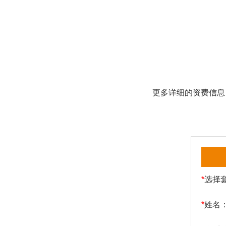
更多详细的资费信息
*
选择
*
姓名