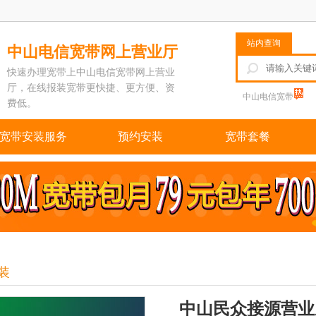
站内查询
中山电信宽带网上营业厅
快速办理宽带上中山电信宽带网上营业
厅，在线报装宽带更快捷、更方便、资
中山电信宽带
费低。
宽带安装服务
预约安装
宽带套餐
装
中山民众接源营业