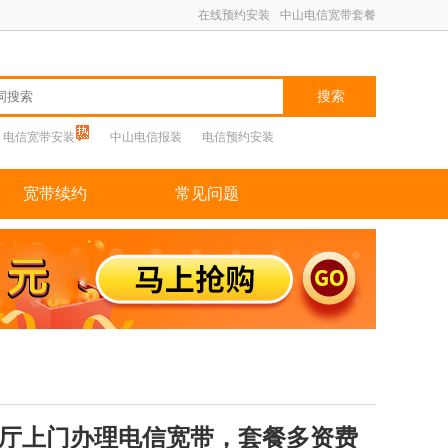
在线预约安装
中山电信宽带套餐
搜索
电信宽带安装
中山电信报装
电信预约安装
宽带续约
常见问题
厅上门办理电信宽带，套餐多资费