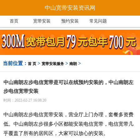
中山宽带安装资讯网
首页
宽带安装
预约安装
常见问题
当前位置：
>
>
>
首 页
宽带安装服务
南朗
中山南朗左步电信宽带是可以在线预约安装的，中山南朗左
步电信宽带安装
时间：2022-02-27 16:08:20
中山南朗左步电信宽带安装，营业厅上门办理，套餐多资费
低。中山南朗左步很多小区都能安装电信宽带，电信宽带几
乎覆盖了所有的居民区，大家可以放心的安装。