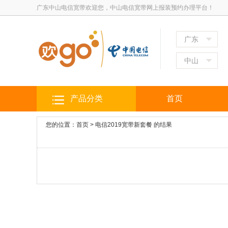
广东中山电信宽带欢迎您，中山电信宽带网上报装预约办理平台！
广东
中山
产品分类
首页
您的位置：
首页
>
电信2019宽带新套餐
的结果