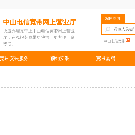
站内查询
中山电信宽带网上营业厅
快速办理宽带上中山电信宽带网上营业
厅，在线报装宽带更快捷、更方便、资
中山电信宽带
费低。
宽带安装服务
预约安装
宽带套餐