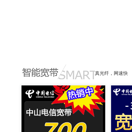
真光纤，网速快