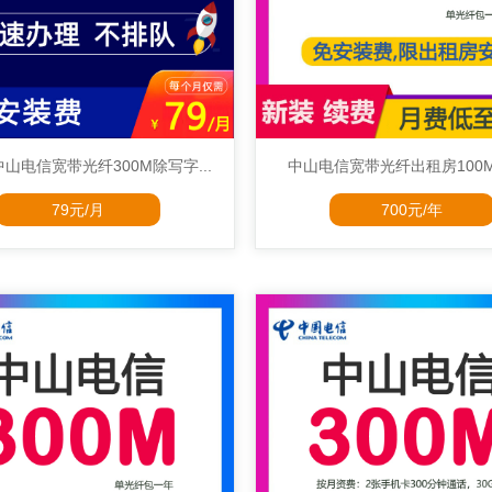
山电信宽带光纤300M除写字...
中山电信宽带光纤出租房100M70
79元/月
700元/年