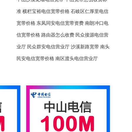
准
横栏宝裕电信宽带价格
石岐区仁厚里电信
宽带价格
东凤同安电信宽带资费
南朗冲口电
信宽带价格
路由器怎么收费
民众接源电信营
业厅
民众群安电信营业厅
沙溪新路宽带
南头
民安电信宽带价格
南区渡头电信营业厅