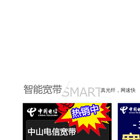
真光纤，网速快