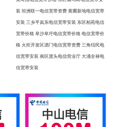
装
坦洲联一电信宽带资费
黄圃新地电信宽带
安装
三乡平岚东电信宽带安装
东区柏苑电信
宽带价格
阜沙阜圩电信宽带价格
电信宽带价
格
火炬开发区泗门电信宽带资费
三角结民电
信宽带安装
南区渡头电信营业厅
大涌全禄电
信宽带安装