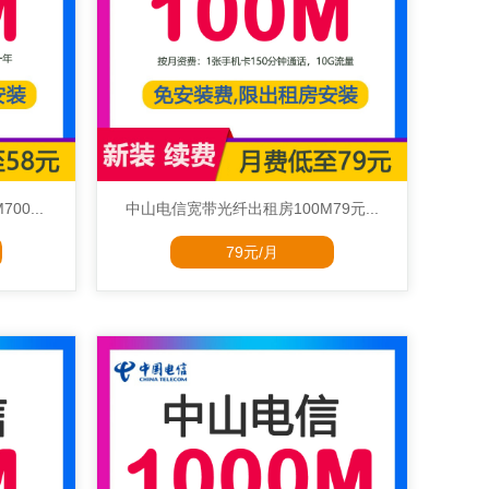
0...
中山电信宽带光纤出租房100M79元...
79元/月