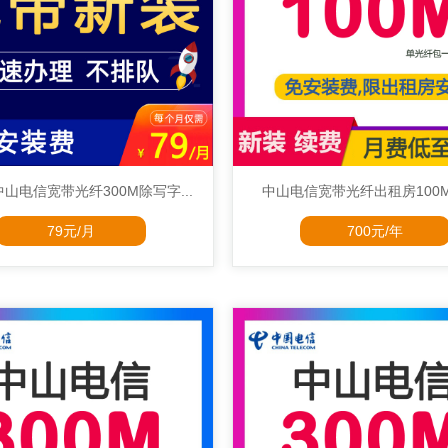
山电信宽带光纤300M除写字...
中山电信宽带光纤出租房100M70
79元/月
700元/年