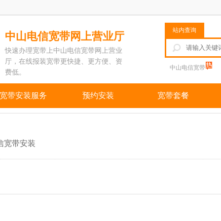
站内查询
中山电信宽带网上营业厅
快速办理宽带上中山电信宽带网上营业
厅，在线报装宽带更快捷、更方便、资
中山电信宽带
费低。
宽带安装服务
预约安装
宽带套餐
信宽带安装