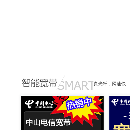
真光纤，网速快