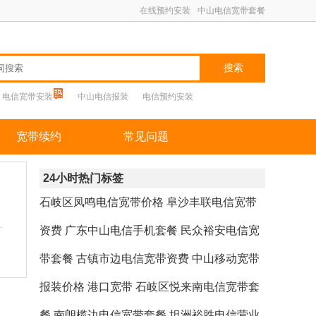
在线预约安装
中山电信宽带套餐
搜索
电信宽带安装
中山电信报装
电信预约安装
宽带续约
常见问题
24小时热门标签
石岐区凤鸣电信宽带价格
阜沙丰联电信宽带
资费
广东中山电信手机套餐
民众裕安电信宽
带套餐
古镇市边电信宽带资费
中山移动宽带
报装价格
港口宽带
石岐区悦来南电信宽带套
餐
南朗榄边电信宽带套餐
坦洲裕胜电信营业