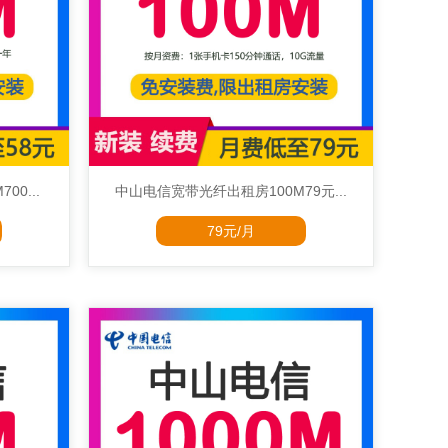
0...
中山电信宽带光纤出租房100M79元...
79元/月