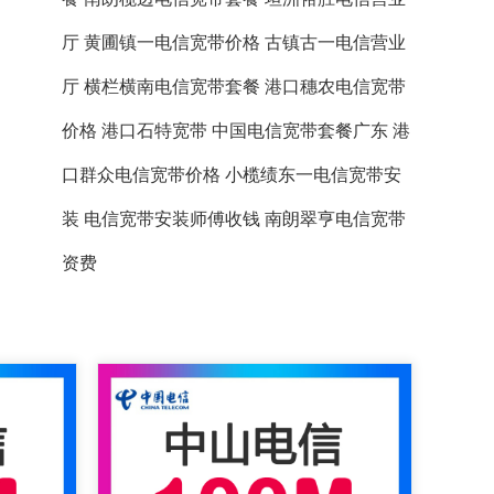
厅
黄圃镇一电信宽带价格
古镇古一电信营业
厅
横栏横南电信宽带套餐
港口穗农电信宽带
价格
港口石特宽带
中国电信宽带套餐广东
港
口群众电信宽带价格
小榄绩东一电信宽带安
装
电信宽带安装师傅收钱
南朗翠亨电信宽带
资费