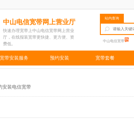
站内查询
中山电信宽带网上营业厅
快速办理宽带上中山电信宽带网上营业
厅，在线报装宽带更快捷、更方便、资
中山电信宽带
费低。
宽带安装服务
预约安装
宽带套餐
约安装电信宽带