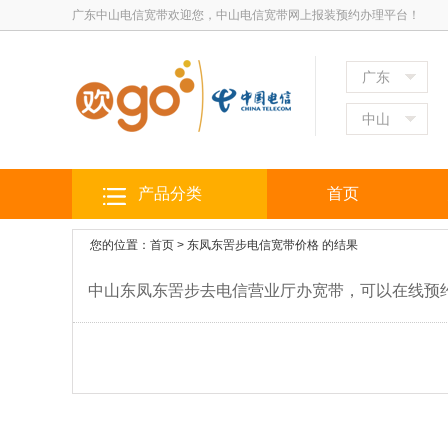
广东中山电信宽带欢迎您，中山电信宽带网上报装预约办理平台！
广东
中山
产品分类
首页
您的位置：
首页
>
东凤东罟步电信宽带价格
的结果
中山东凤东罟步去电信营业厅办宽带，可以在线预