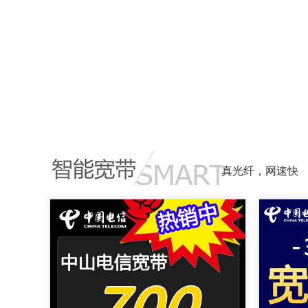
真光纤，网速快