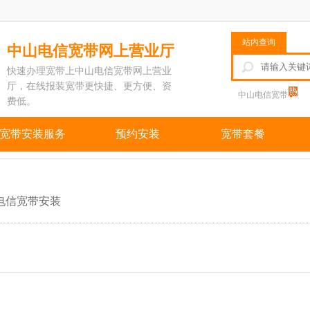
站内查询
中山电信宽带网上营业厅
快速办理宽带上中山电信宽带网上营业
厅，在线报装宽带更快捷、更方便、资
中山电信宽带
费低。
宽带安装服务
预约安装
宽带套餐
电信宽带安装