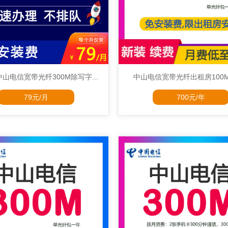
山电信宽带光纤300M除写字...
中山电信宽带光纤出租房100M70
79元/月
700元/年