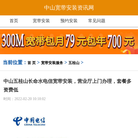
中山宽带安装资讯网
首页
宽带安装
预约安装
常见问题
当前位置：
>
>
>
首 页
宽带安装服务
五桂山
中山五桂山长命水电信宽带安装，营业厅上门办理，套餐多
资费低
时间：2022-02-20 10:18:02