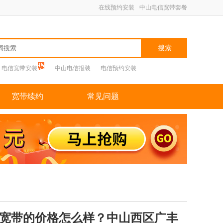
在线预约安装
中山电信宽带套餐
搜索
电信宽带安装
中山电信报装
电信预约安装
宽带续约
常见问题
宽带的价格怎么样？中山西区广丰