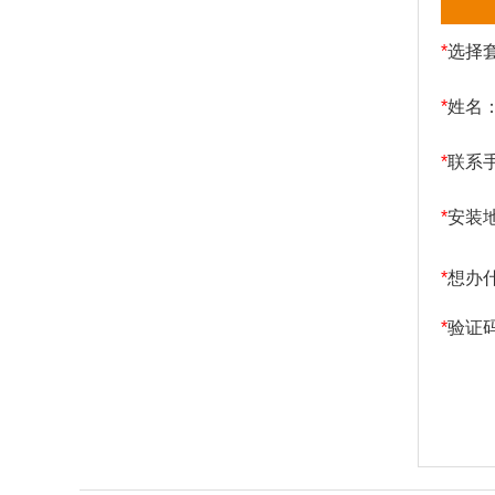
*
选择
*
姓名
*
联系
*
安装
*
想办
*
验证