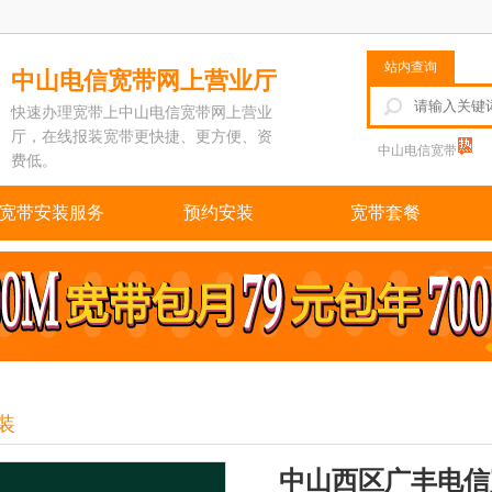
站内查询
中山电信宽带网上营业厅
快速办理宽带上中山电信宽带网上营业
厅，在线报装宽带更快捷、更方便、资
中山电信宽带
费低。
宽带安装服务
预约安装
宽带套餐
装
中山西区广丰电信